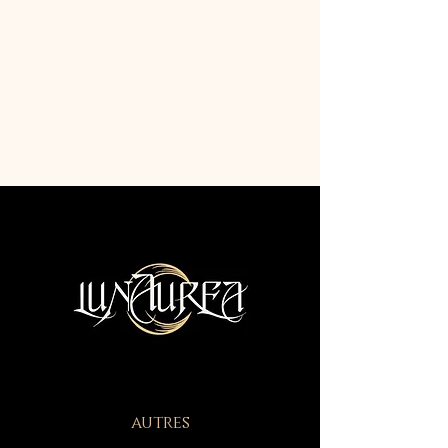
autres