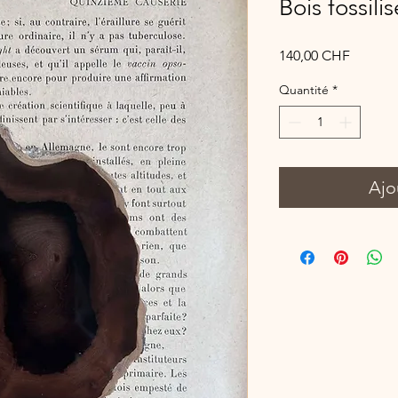
Bois fossilis
Prix
140,00 CHF
Quantité
*
Ajo