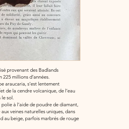
lisé provenant des Badlands
on 225 millions d’années.
pe araucaria, s’est lentement
fet de la cendre volcanique, de l’eau
le sol.
polie à l’aide de poudre de diamant,
 aux veines naturelles uniques, dans
nd au beige, parfois marbrés de rouge