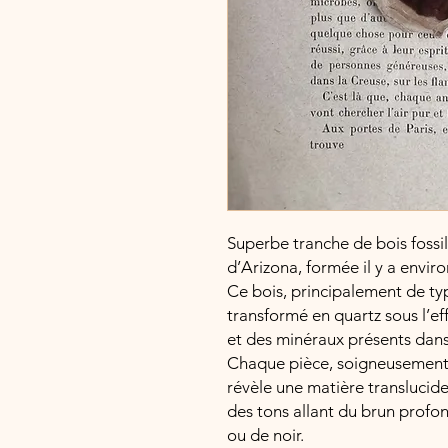
Superbe tranche de bois fossi
d’Arizona, formée il y a envir
Ce bois, principalement de ty
transformé en quartz sous l’ef
et des minéraux présents dans 
Chaque pièce, soigneusement 
révèle une matière translucide
des tons allant du brun profo
ou de noir.