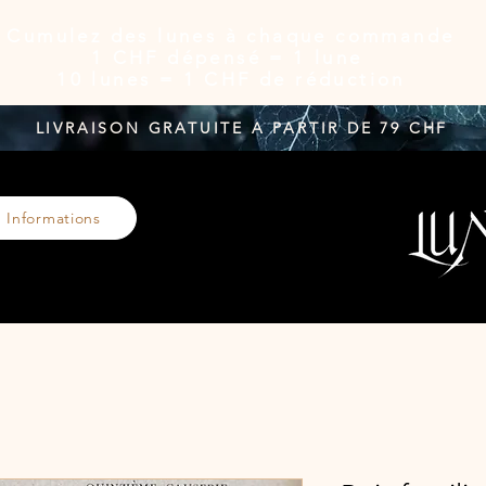
Cumulez des lunes à chaque commande
1 CHF dépensé = 1 lune
10 lunes = 1 CHF de réduction
LIVRAISON GRATUITE A PARTIR DE 79 CHF
Informations