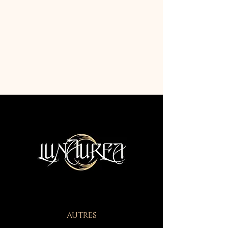
autres