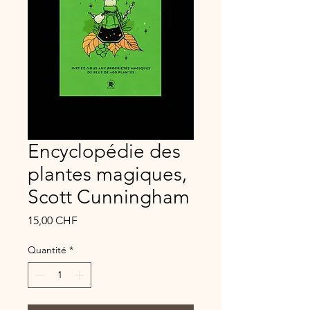
Encyclopédie des
plantes magiques,
Scott Cunningham
Prix
15,00 CHF
Quantité
*