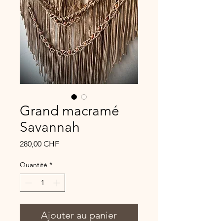
Grand macramé
Savannah
Prix
280,00 CHF
Quantité
*
Ajouter au panier