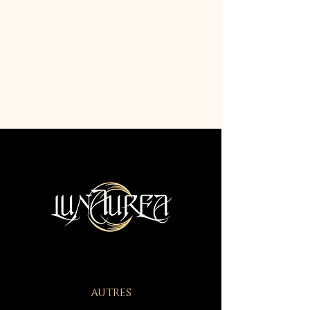
autres