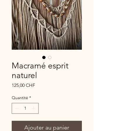
Macramé esprit
naturel
Prix
125,00 CHF
Quantité
*
Ajouter au panier