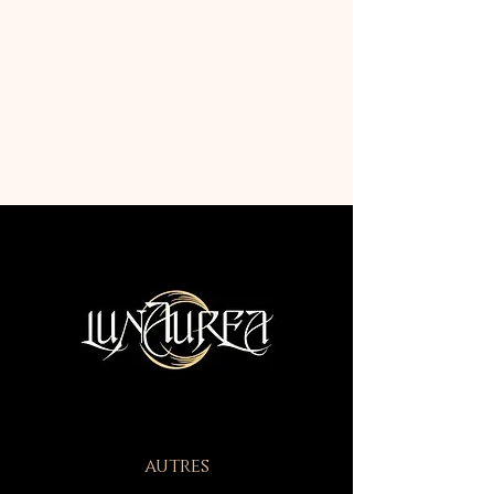
autres