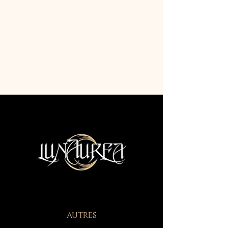
autres