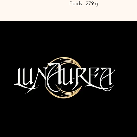
Poids : 279 g