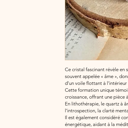
Ce cristal fascinant révèle en
souvent appelée « âme », don
d’un voile flottant à l’intérieu
Cette formation unique témoig
croissance, offrant une pièce à
En lithothérapie, le quartz à 
l’introspection, la clarté ment
Il est également considéré co
énergétique, aidant à la médita