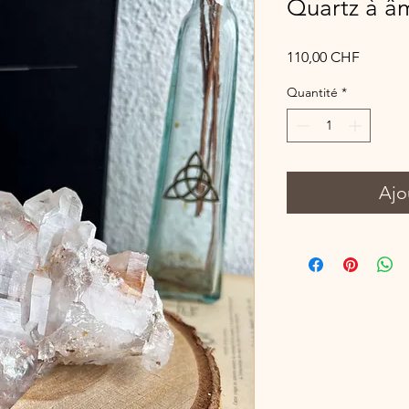
Quartz à â
Prix
110,00 CHF
Quantité
*
Ajo