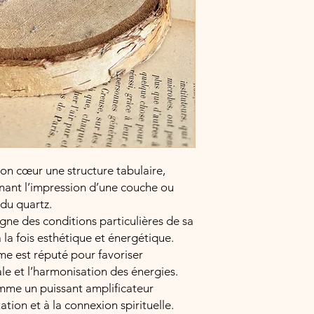
 son cœur une structure tabulaire,
nant l’impression d’une couche ou
r du quartz.
ne des conditions particulières de sa
 la fois esthétique et énergétique.
âme est réputé pour favoriser
ale et l’harmonisation des énergies.
mme un puissant amplificateur
tion et à la connexion spirituelle.