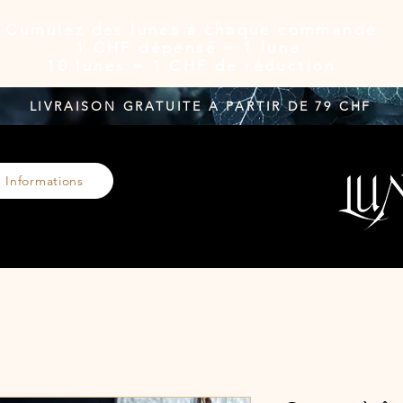
Cumulez des lunes à chaque commande
1 CHF dépensé = 1 lune
10 lunes = 1 CHF de réduction
LIVRAISON GRATUITE A PARTIR DE 79 CHF
Informations