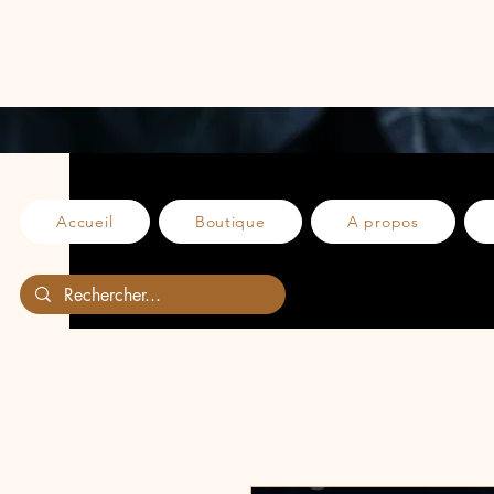
Accueil
Boutique
A propos