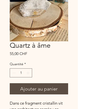
Quartz à âme
Prix
55,00 CHF
Quantité
*
Ajouter au panier
Dans ce fragment cristallin vit