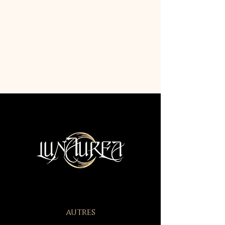
autres