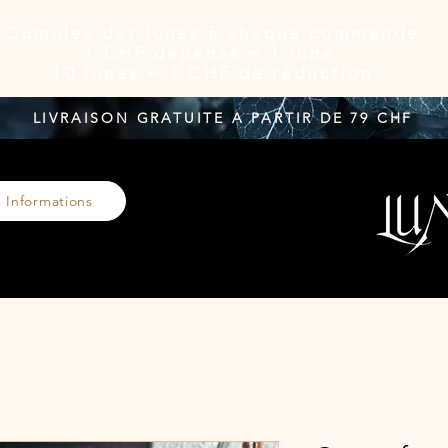
Cumulez des lunes à chaque commande
1 CHF dépensé = 1 lune
10 lunes = 1 CHF de réduction
LIVRAISON GRATUITE A PARTIR DE 79 CHF
Informations