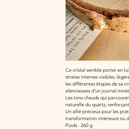
Ce cristal semble porter en lu
strates internes visibles, légè
les différentes étapes de sa 
silencieuses d’un journal minér
Les tons chauds qui parcourent
naturelle du quartz, renforçant
Un allié précieux pour les pra
transformation intérieure ou 
Poids : 260 g