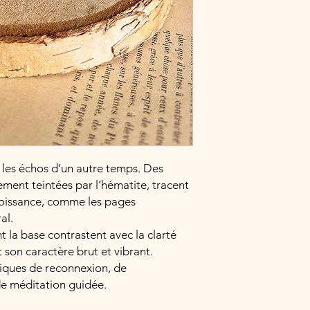
i les échos d’un autre temps. Des
rement teintées par l’hématite, tracent
croissance, comme les pages
al.
 la base contrastent avec la clarté
 son caractère brut et vibrant.
tiques de reconnexion, de
de méditation guidée.