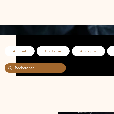
Accueil
Boutique
A propos