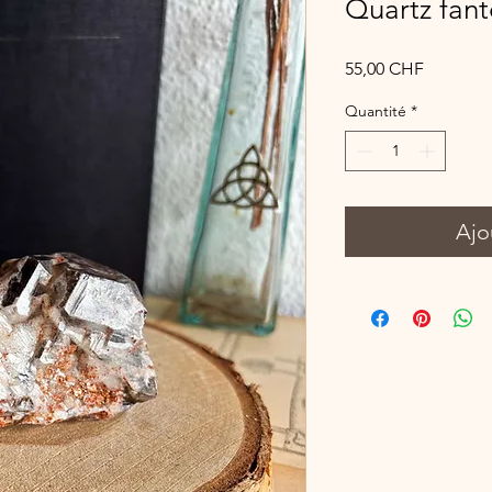
Quartz fan
Prix
55,00 CHF
Quantité
*
Ajo