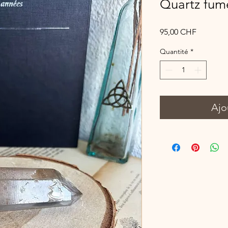
Quartz fumé
Prix
95,00 CHF
Quantité
*
Ajo