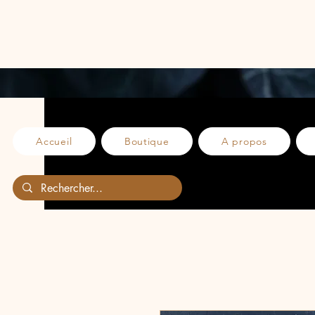
Accueil
Boutique
A propos