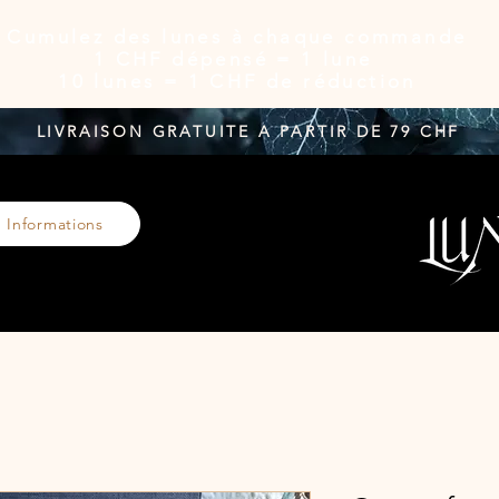
Cumulez des lunes à chaque commande
1 CHF dépensé = 1 lune
10 lunes = 1 CHF de réduction
LIVRAISON GRATUITE A PARTIR DE 79 CHF
Informations