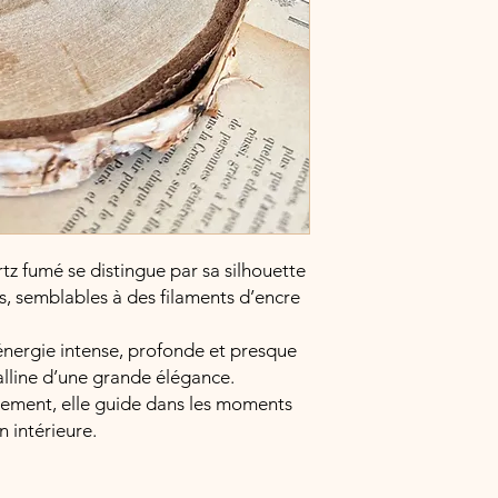
tz fumé se distingue par sa silhouette
s, semblables à des filaments d’encre
 énergie intense, profonde et presque
talline d’une grande élégance.
nement, elle guide dans les moments
n intérieure.