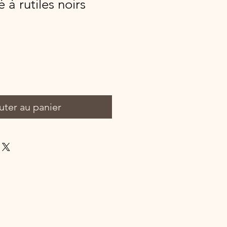
 à rutiles noirs
uter au panier