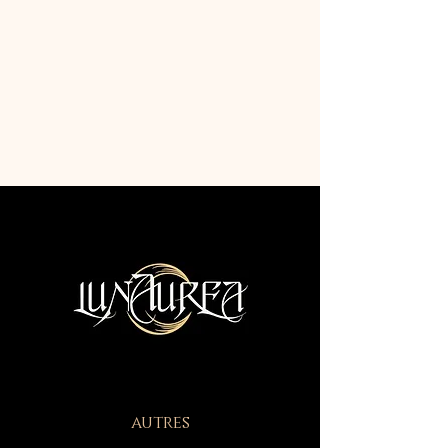
autres