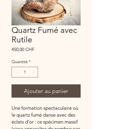
Quartz Fumé avec
Rutile
Prix
450,00 CHF
Quantité
*
Ajouter au panier
Une formation spectaculaire où
le quartz fumé danse avec des
éclats d’or : ce spécimen massif
laisse apparaître de nombreuses