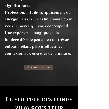
significations.
Protection, intuition, apaisement ou
énergie, laissez le destin choisir pour
vous la pierre qui vous correspond.
Une expérience magique ou la
lumière dévoile peu à peu un trésor
enfoui, mêlant plaisir olfactif et
connexion aux énergies de la nature.
Voir les bougies
Le souffle des lunes
2026 sous leur