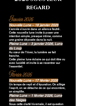
regard
Janvier 2026
Nouvelle Lune – 18 janvier 2026
L’année s’ouvre dans un silence feutré.
Cette nouvelle lune invite à poser une
intention simple, presque intime, comme
une graine déposée dans la nuit.
Pleine Lune – 3 janvier 2026, Lune
du Loup
Au cœur de l’hiver, la lumière se fait
franche.
Cette pleine lune éclaire ce qui doit être vu
avec lucidité et invite à se recentrer sur
l’essentiel.
Février 2026
Nouvelle Lune – 17 février 2026
Un temps de repli et d’épuration.
On allège
l’esprit, on se détache de ce qui encombre,
on simplifie.
Pleine Lune – 1 février 2026, Lune
des Neiges
Sous cette clarté hivernale, il est question