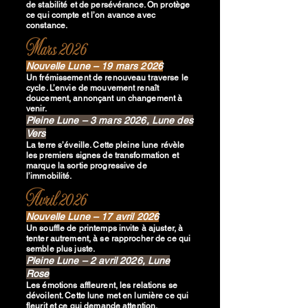
de stabilité et de persévérance. On protège
ce qui compte et l’on avance avec
constance.
Mars 2026
Nouvelle Lune – 19 mars 2026
Un frémissement de renouveau traverse le
cycle.
L’envie de mouvement renaît
doucement, annonçant un changement à
venir.
Pleine Lune – 3 mars 2026, Lune des
Vers
La terre s’éveille.
Cette pleine lune révèle
les premiers signes de transformation et
marque la sortie progressive de
l’immobilité.
Avril 2026
Nouvelle Lune – 17 avril 2026
Un souffle de printemps invite à ajuster, à
tenter autrement, à se rapprocher de ce qui
semble plus juste.
Pleine Lune – 2 avril 2026, Lune
Rose
Les émotions affleurent, les relations se
dévoilent.
Cette lune met en lumière ce qui
fleurit et ce qui demande attention.