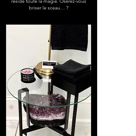
réside toute la magie. Oserez-vous
briser le sceau… ?