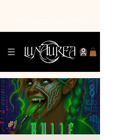
Cumulez des lunes à chaque commande
1 CHF dépensé = 1 lune
10 lunes = 1 CHF de réduction