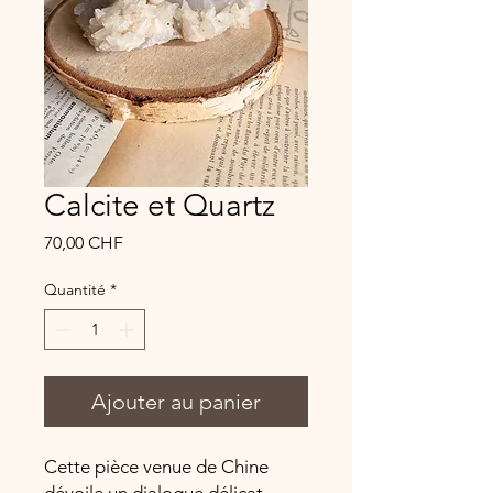
Calcite et Quartz
Prix
70,00 CHF
Quantité
*
Ajouter au panier
Cette pièce venue de Chine