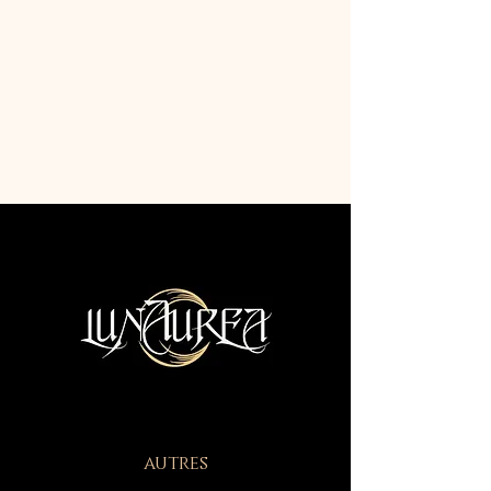
autres