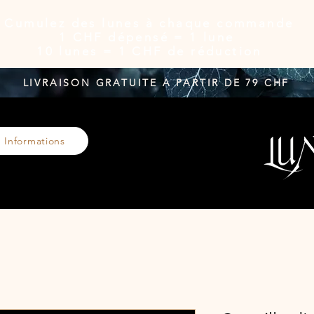
Cumulez des lunes à chaque commande
1 CHF dépensé = 1 lune
10 lunes = 1 CHF de réduction
LIVRAISON GRATUITE A PARTIR DE 79 CHF
Informations