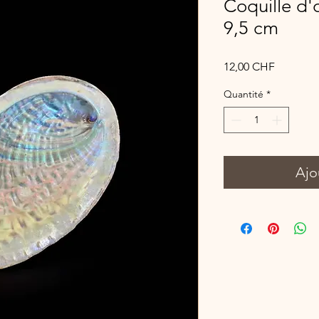
Coquille d'
9,5 cm
Prix
12,00 CHF
Quantité
*
Ajo