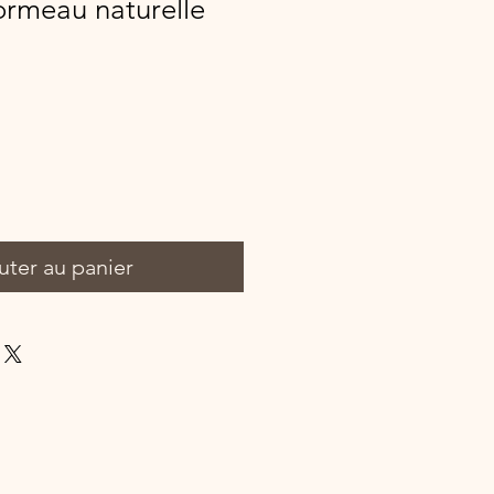
ormeau naturelle
uter au panier