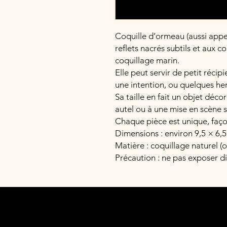
Coquille d’ormeau (aussi appe
reflets nacrés subtils et aux c
coquillage marin.
Elle peut servir de petit récipi
une intention, ou quelques he
Sa taille en fait un objet décora
autel ou à une mise en scène sp
Chaque pièce est unique, faço
Dimensions : environ 9,5 × 6,
Matière : coquillage naturel (
Précaution : ne pas exposer d