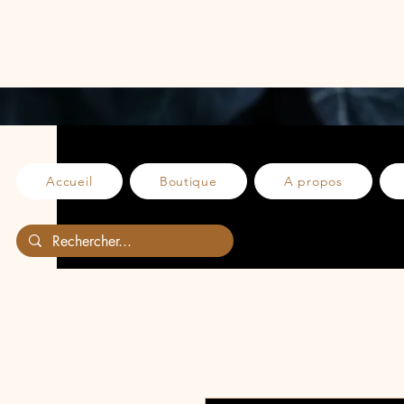
Accueil
Boutique
A propos