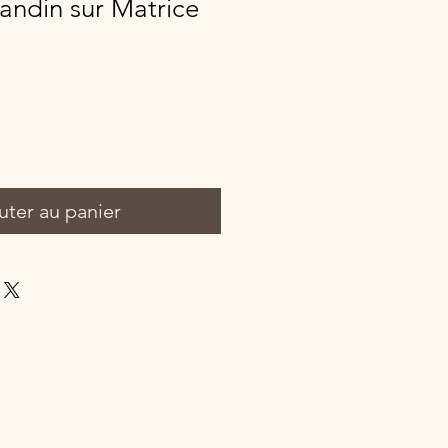
andin sur Matrice
uter au panier