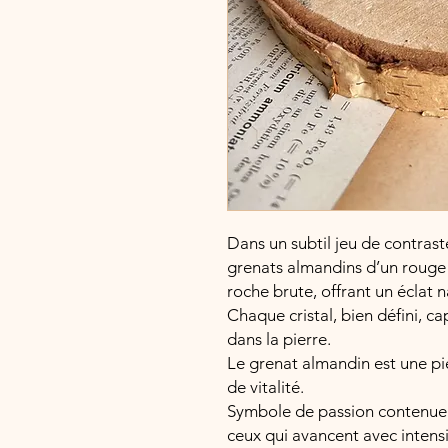
Dans un subtil jeu de contrast
grenats almandins d’un rouge
roche brute, offrant un éclat na
Chaque cristal, bien défini, c
dans la pierre.
Le grenat almandin est une pie
de vitalité.
Symbole de passion contenue 
ceux qui avancent avec intens