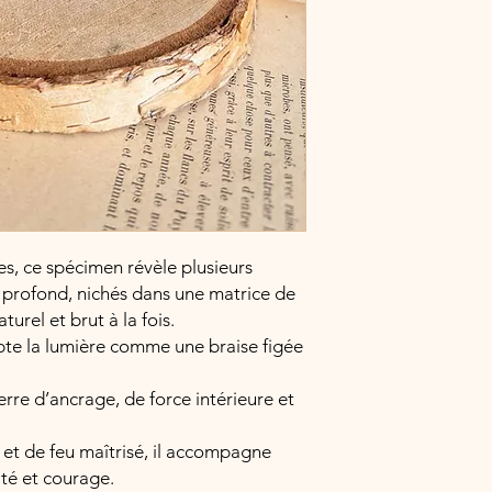
es, ce spécimen révèle plusieurs
 profond, nichés dans une matrice de
turel et brut à la fois.
apte la lumière comme une braise figée
rre d’ancrage, de force intérieure et
et de feu maîtrisé, il accompagne
ité et courage.