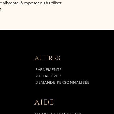
 vibrante, à exposer ou à utiliser
e.
autres
ÉVENEMENTS
ME TROUVER
DEMANDE PERSONNALISÉE
AIDE