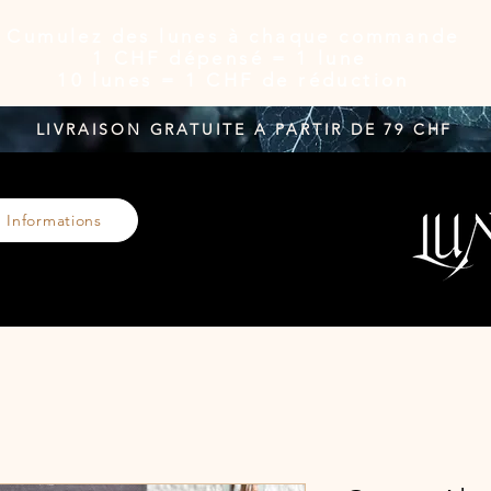
Cumulez des lunes à chaque commande
1 CHF dépensé = 1 lune
10 lunes = 1 CHF de réduction
LIVRAISON GRATUITE A PARTIR DE 79 CHF
Informations