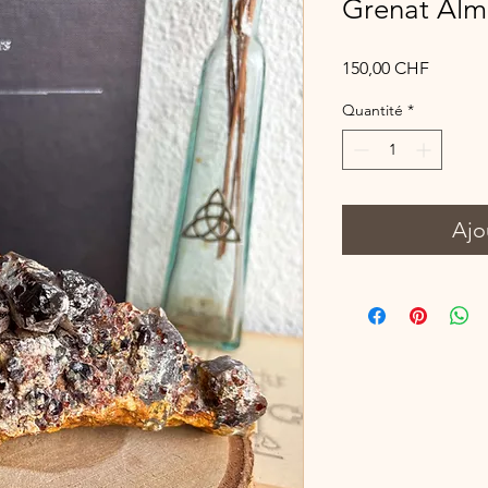
Grenat Alm
Prix
150,00 CHF
Quantité
*
Ajo