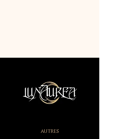
autres