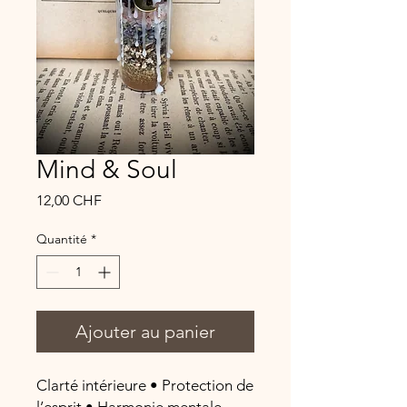
Mind & Soul
Prix
12,00 CHF
Quantité
*
Ajouter au panier
Clarté intérieure • Protection de