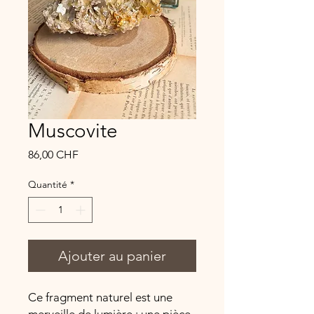
Muscovite
Prix
86,00 CHF
Quantité
*
Ajouter au panier
Ce fragment naturel est une