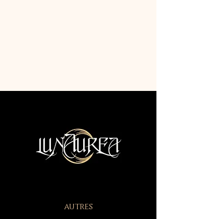
autres