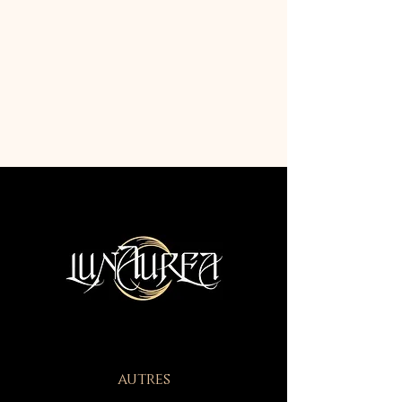
autres