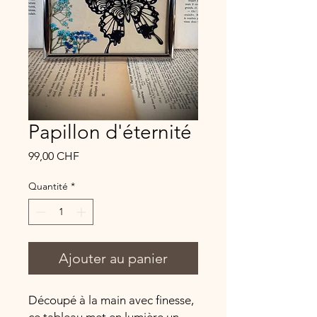
Papillon d'éternité
Prix
99,00 CHF
Quantité
*
Ajouter au panier
Découpé à la main avec finesse,