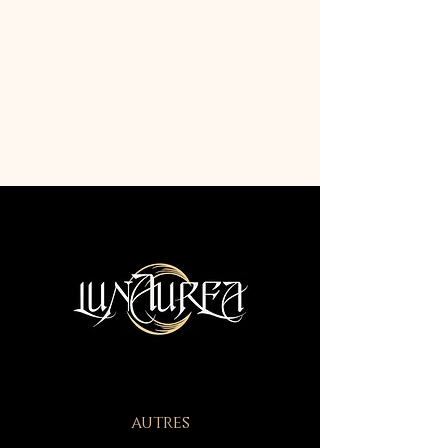
autres