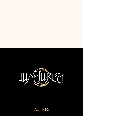
autres