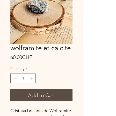
wolframite et calcite
Price
60,00CHF
Quantity
*
Add to Cart
Cristaux brillants de Wolframite